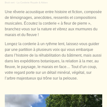
Bruit vert
·
La Corderie Royale & Akken
Une rêverie acoustique entre histoire et fiction, composée
de témoignages, anecdotes, ressentis et compositions
musicales. Écoutez la corderie « à fleur de pierre »,
branchez-vous sur la nature et vibrez aux murmures du
marais et du fleuve !
Longez la corderie à un rythme lent, laissez-vous guider
par une partition à plusieurs voix qui vous embarque
dans l’histoire de la réhabilitation du bâtiment, mais aussi
dans les expéditions botaniques, la relation à la mer, au
fleuve, le paysage, le marais en face… Tout d’un coup,
votre regard porte sur un détail minéral, végétal, sur
l’arbre majestueux qui trône sur la pelouse.