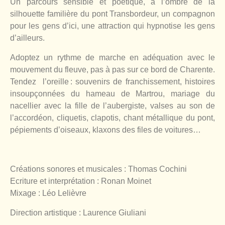
Un parcours sensible et poétique, à l’ombre de la
silhouette familière du pont Transbordeur, un compagnon
pour les gens d’ici, une attraction qui hypnotise les gens
d’ailleurs.
Adoptez un rythme de marche en adéquation avec le
mouvement du fleuve, pas à pas sur ce bord de Charente.
Tendez l’oreille : souvenirs de franchissement, histoires
insoupçonnées du hameau de Martrou, mariage du
nacellier avec la fille de l’aubergiste, valses au son de
l’accordéon, cliquetis, clapotis, chant métallique du pont,
pépiements d’oiseaux, klaxons des files de voitures…
Créations sonores et musicales : Thomas Cochini
Ecriture et interprétation : Ronan Moinet
Mixage : Léo Lelièvre
Direction artistique : Laurence Giuliani